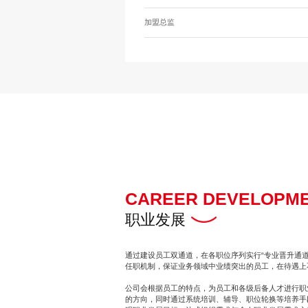
加盟总监
CAREER DEVELOPM
职业发展
通过建设员工双通道，在各职位序列实行“专业晋升通道
任职机制，保证业务领域中业绩突出的员工，在待遇上
公司会根据员工的特点，为员工和各级后备人才进行职
的方向，同时通过系统培训、辅导、职位轮换等培养手