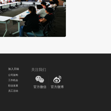
培训
天味食品举办成都火锅节
2020/06/30 HOT
加入天味
关注我们
公司架构
工作机会
职业发展
官方微信
官方微博
员工活动