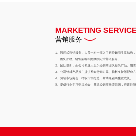
MARKETING SERVIC
营销服务
1、顾问式营销服务，人员一对一深入了解经销商生意结构
团队管理、销售策略等提供顾问式营销服务。
2、团队培训，由公司专业人员为经销商团队提供产品、销
3、公司针对产品推广提供整套行销方案、物料支持等配套
4、薄弱市场突击、样板市场打造，帮助经销商生意成长。
5、提供行业学习交流机会，共建经销商联盟组织，搭建经