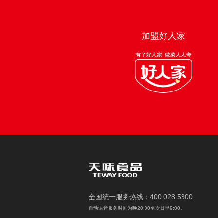
加盟好人家
电话：028-82808166
邮箱：dsh@te
全国统一服务热线：400 028 5300
自动语音服务时间为晚20:00至次日早9:00。