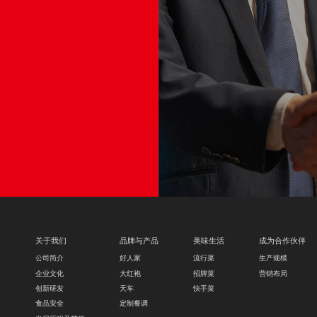
way.com
电话
关于我们
品牌与产品
美味生活
成为合作伙伴
公司简介
好人家
流行菜
生产规模
企业文化
大红袍
招牌菜
营销布局
创新研发
天车
快手菜
食品安全
定制餐调