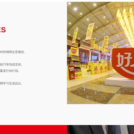
ES
，对经销商生意规划、
售技巧等培训支持。
方案及行动计划。
销商学习交流品台。