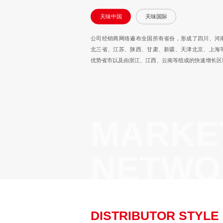
天味中国
天味国际
公司经销商网络遍布全国所有省份，形成了四川、河
北三省、江苏、陕西、甘肃、新疆、天津北京、上海
优势省市以及由浙江、江西、云南等组成的快速增长区
MARKE
NETWO
DISTRIBUTOR STYLE